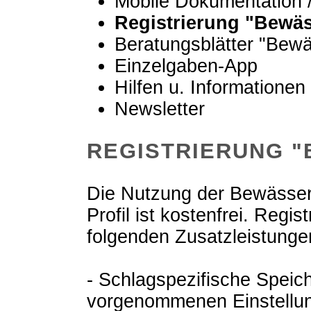
Mobile Dokumentation
Registrierung "Bewä
Beratungsblätter "Bew
Einzelgaben-App
Hilfen u. Informationen
Newsletter
REGISTRIERUNG 
Die Nutzung der Bewässer
Profil ist kostenfrei. Regis
folgenden Zusatzleistunge
- Schlagspezifische Speic
vorgenommenen Einstellun