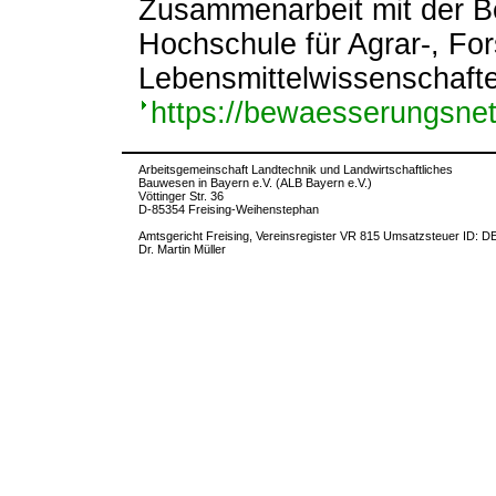
Zusammenarbeit mit der B
Hochschule für Agrar-, For
Lebensmittelwissenschaft
https://bewaesserungsnet
Arbeitsgemeinschaft Landtechnik und Landwirtschaftliches
Bauwesen in Bayern e.V. (ALB Bayern e.V.)
Vöttinger Str. 36
D-85354 Freising-Weihenstephan
Amtsgericht Freising, Vereinsregister VR 815 Umsatzsteuer ID: D
Dr. Martin Müller