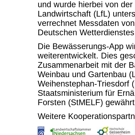
und wurde hierbei von der
Landwirtschaft (LfL) unte
verrechnet Messdaten von 
Deutschen Wetterdienstes
Die Bewässerungs-App wird
weiterentwickelt. Dies ges
Zusammenarbeit mit der Ba
Weinbau und Gartenbau (
Weihenstephan-Triesdorf 
Staatsministerium für Ern
Forsten (StMELF) gewährt h
Weitere Kooperationspartn