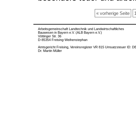
« vorherige Seite
Arbeitsgemeinschaft Landtechnik und Landwirtschaftliches
Bauwesen in Bayern e.V. (ALB Bayern e.V.)
Vöttinger Str. 36
D-85354 Freising-Weihenstephan
Amtsgericht Freising, Vereinsregister VR 815 Umsatzsteuer ID: D
Dr. Martin Müller