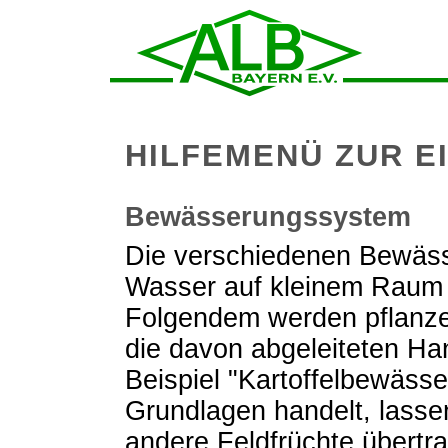
HILFEMENÜ ZUR E
Bewässerungssystem
Die verschiedenen Bewäss
Wasser auf kleinem Raum u
Folgendem werden pflanz
die davon abgeleiteten H
Beispiel "Kartoffelbewässe
Grundlagen handelt, lassen
andere Feldfrüchte übertr