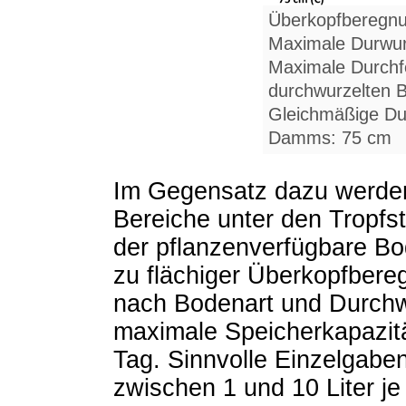
Überkopfberegnun
Maximale Durwurz
Maximale Durchf
durchwurzelten B
Gleichmäßige Du
Damms: 75 cm
Im Gegensatz dazu werden
Bereiche unter den Tropfst
der pflanzenverfügbare B
zu flächiger Überkopfbereg
nach Bodenart und Durchwu
maximale Speicherkapazität
Tag. Sinnvolle Einzelgaben
zwischen 1 und 10 Liter j