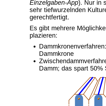
Einzelgaben-App
). Nur in
sehr tiefwurzelnden Kultu
gerechtfertigt.
Es gibt mehrere Möglichke
plazieren:
Dammkronenverfahren: 
Dammkrone
Zwischendammverfahre
Damm; das spart 50% S