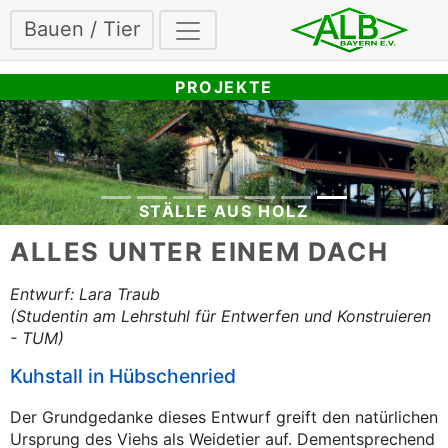
Bauen / Tier
PROJEKTE
STÄLLE AUS HOLZ
ALLES UNTER EINEM DACH
Entwurf: Lara Traub
(Studentin am Lehrstuhl für Entwerfen und Konstruieren
- TUM)
Kuhstall in Hübschenried
Der Grundgedanke dieses Entwurf greift den natürlichen
Ursprung des Viehs als Weidetier auf. Dementsprechend