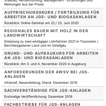
Stallbau, Herdenführung, Management - Erfahrungen und
Meinungen aus der Praxis
AUFFRISCHUNGSKURS / FORTBILDUNG FÜR
ARBEITEN AN JGS- UND BIOGASANLAGEN
Rückblick: Online-Seminar am 22./ 23. Juni 2020
REGIONALES BAUEN MIT HOLZ IN DER
LANDWIRTSCHAFT
Einladung zu zwei eintägigen Lehrfahrten 2021 in Traunstein /
Berchtesgadener Land und im Ostallgäu
GRUND- UND AUFBAUKURS FÜR ARBEITEN
AN JGS- UND BIOGASANLAGEN
Rückblick: Am 3. und 4. November 2020 in Augsburg
ANFORDERUNGEN DER AWSV BEI JGS-
ANLAGEN
Infobrief, Neuerstellung; Stand: Dezember 2019
SACHVERSTÄNDIGE FÜR JGS-ANLAGEN
Erstmalige Veröffentlichung: Dezember 2019
FACHBETRIEBE FÜR JGS-ANLAGEN