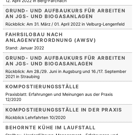
12. April 2022 in Berg-Farchach
GRUND- UND AUFBAUKURS FÜR ARBEITEN
AN JGS- UND BIOGASANLAGEN
Rückblick: Am 31. März / 01. April 2022 in Velburg-Lengenfeld
FAHRSILOBAU NACH
ANLAGENVERORDNUNG (AWSV)
Stand: Januar 2022
GRUND- UND AUFBAUKURS FÜR ARBEITEN
AN JGS- UND BIOGASANLAGEN
Rückblick: Am 28./29. Juni in Augsburg und 16./17. September
2021 in Straubing
KOMPOSTIERUNGSSTÄLLE
Praxisblatt: Erfahrungen und Meinungen aus der Praxis
12/2020
KOMPOSTIERUNGSSTÄLLE IN DER PRAXIS
Rückblick Lehrfahrten 10/2020
BEHORNTE KÜHE IM LAUFSTALL