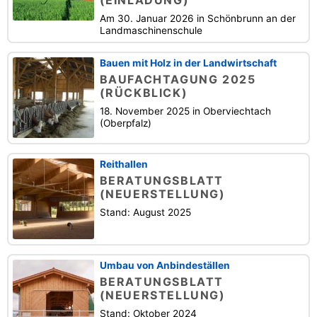
(EINLADUNG)
Am 30. Januar 2026 in Schönbrunn an der
Landmaschinenschule
Bauen mit Holz in der Landwirtschaft
BAUFACHTAGUNG 2025
(RÜCKBLICK)
18. November 2025 in Oberviechtach
(Oberpfalz)
Reithallen
BERATUNGSBLATT
(NEUERSTELLUNG)
Stand: August 2025
Umbau von Anbindeställen
BERATUNGSBLATT
(NEUERSTELLUNG)
Stand: Oktober 2024