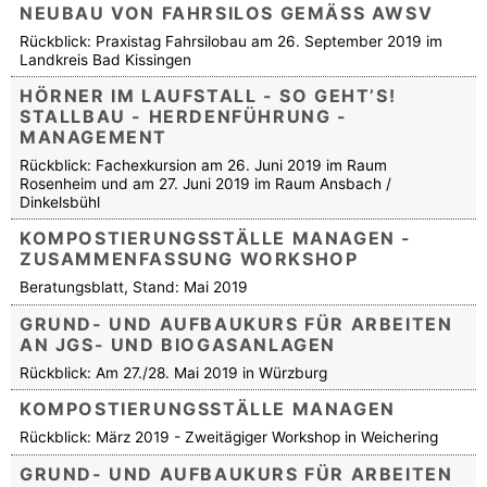
NEUBAU VON FAHRSILOS GEMÄSS AWSV
Rückblick: Praxistag Fahrsilobau am 26. September 2019 im
Landkreis Bad Kissingen
HÖRNER IM LAUFSTALL - SO GEHT’S!
STALLBAU - HERDENFÜHRUNG -
MANAGEMENT
Rückblick: Fachexkursion am 26. Juni 2019 im Raum
Rosenheim und am 27. Juni 2019 im Raum Ansbach /
Dinkelsbühl
KOMPOSTIERUNGSSTÄLLE MANAGEN -
ZUSAMMENFASSUNG WORKSHOP
Beratungsblatt, Stand: Mai 2019
GRUND- UND AUFBAUKURS FÜR ARBEITEN
AN JGS- UND BIOGASANLAGEN
Rückblick: Am 27./28. Mai 2019 in Würzburg
KOMPOSTIERUNGSSTÄLLE MANAGEN
Rückblick: März 2019 - Zweitägiger Workshop in Weichering
GRUND- UND AUFBAUKURS FÜR ARBEITEN