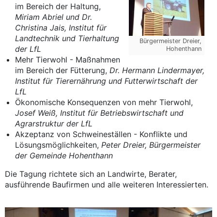
im Bereich der Haltung,
Miriam Abriel und Dr.
Christina Jais, Institut für
Landtechnik und Tierhaltung
Bürgermeister Dreier,
der LfL
Hohenthann
Mehr Tierwohl - Maßnahmen
im Bereich der Fütterung,
Dr. Hermann Lindermayer,
Institut für Tierernährung und Futterwirtschaft der
LfL
Ökonomische Konsequenzen von mehr Tierwohl,
Josef Weiß, Institut für Betriebswirtschaft und
Agrarstruktur der LfL
Akzeptanz von Schweineställen - Konflikte und
Lösungsmöglichkeiten,
Peter Dreier, Bürgermeister
der Gemeinde Hohenthann
Die Tagung richtete sich an Landwirte, Berater,
ausführende Baufirmen und alle weiteren Interessierten.