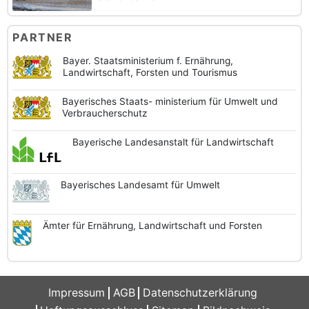
PARTNER
Bayer. Staatsministerium f. Ernährung,
Landwirtschaft, Forsten und Tourismus
Bayerisches Staats-
ministerium für Umwelt und
Verbraucherschutz
Bayerische
Landesanstalt
für Landwirtschaft
Bayerisches
Landesamt
für Umwelt
Ämter für Ernährung,
Landwirtschaft und
Forsten
Impressum
AGB
Datenschutzerklärung