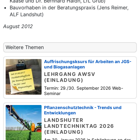
Kaase und Dr. Bernhard Haidn, LfL Grub)
Bauvorhaben in der Beratungspraxis (Jens Reimer,
ALF Landshut)
August 2012
Weitere Themen
Auffrischungsksurs für Arbeiten an JGS-
und Biogasanlagen
LEHRGANG AWSV
(EINLADUNG)
Termin: 29./30. September 2026 Web-
Seminar
Pflanzenschutztechnik - Trends und
Entwicklungen
LANDSHUTER
LANDTECHNIKTAG 2026
(EINLADUNG)