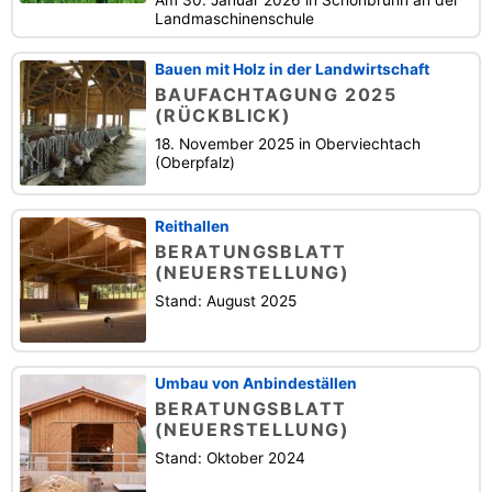
Am 30. Januar 2026 in Schönbrunn an der
Landmaschinenschule
Bauen mit Holz in der Landwirtschaft
BAUFACHTAGUNG 2025
(RÜCKBLICK)
18. November 2025 in Oberviechtach
(Oberpfalz)
Reithallen
BERATUNGSBLATT
(NEUERSTELLUNG)
Stand: August 2025
Umbau von Anbindeställen
BERATUNGSBLATT
(NEUERSTELLUNG)
Stand: Oktober 2024