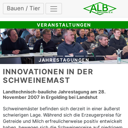
Bauen / Tier
VERANSTALTUNGEN
JAHRESTAGUNGEN
INNOVATIONEN IN DER
SCHWEINEMAST
Landtechnisch-bauliche Jahrestagung am 28.
November 2007 in Ergolding bei Landshut
Schweinemäster befinden sich derzeit in einer äußerst
schwierigen Lage. Während sich die Erzeugerpreise für
Getreide und Milch erfreulicherweise positiv entwickelt
haben, bewegen sich die Schweinepreise auf niedrigem