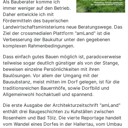
Als Bauberater komme ich
immer weniger auf den Betrieb.
Daher entwickle ich mit
Fördermitteln des bayerischen
Landwirtschaftsministeriums neue Beratungswege. Das
Ziel der crossmedialen Plattform "amLand" ist die
Verbesserung der Baukultur unter den gegebenen
komplexen Rahmenbedingungen.
Dass einfach gutes Bauen möglich ist, paradoxerweise
teilweise sogar deutlich günstiger als von der Stange,
beweisen einzelne Persönlichkeiten mit ihren
Baulösungen. Vor allem der Umgang mit der
Bausubstanz, meist mitten im Dorf gelegen, ist für die
traditionsreichen Bauernhöfe, sowie Dorfbild und
Allgemeinwohl hochaktuell und spannend.
Die erste Ausgabe der Architekturzeitschrift "amLand"
enthält drei Baugeschichten zu Kuhställen zwischen
Rosenheim und Bad Tölz. Die vierte Reportage handelt
vom Wandel eines Dorfes in der Hallertau, vom Umbau