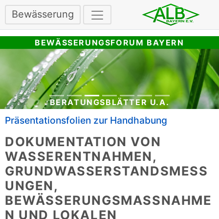
Bewässerung
BEWÄSSERUNGSFORUM BAYERN
BERATUNGSBLÄTTER U.A.
Präsentationsfolien zur Handhabung
DOKUMENTATION VON
WASSERENTNAHMEN,
GRUNDWASSERSTANDSMESS
UNGEN,
BEWÄSSERUNGSMASSNAHMEN
UND LOKALEN N