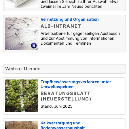
und lassen Sie sich zu Ihrer Auswahl etwa
zweimal im Jahr Neues berichten
Vernetzung und Organisation
ALB-INTRANET
Arbeitsebene für gegenseitigen Austausch
und zur Abstimmung von Informationen,
Dokumenten und Terminen
Weitere Themen
Tropfbewässerungsverfahren unter
Umweltaspekten
BERATUNGSBLATT
(NEUERSTELLUNG)
Stand: Juni 2025
Kalkversorgung und
Bodenwasserhaushalt