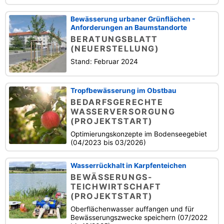
Bewässerung urbaner Grünflächen -
Anforderungen an Baumstandorte
BERATUNGSBLATT
(NEUERSTELLUNG)
Stand: Februar 2024
Tropfbewässerung im Obstbau
BEDARFSGERECHTE
WASSERVERSORGUNG
(PROJEKTSTART)
Optimierungskonzepte im Bodenseegebiet
(04/2023 bis 03/2026)
Wasserrückhalt in Karpfenteichen
BEWÄSSERUNGS-
TEICHWIRTSCHAFT
(PROJEKTSTART)
Oberflächenwasser auffangen und für
Bewässerungszwecke speichern (07/2022