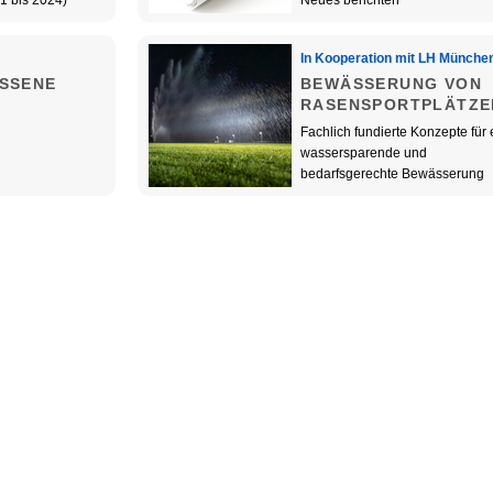
1 bis 2024)
Neues berichten
In Kooperation mit LH Münche
SSENE
BEWÄSSERUNG VON
RASENSPORTPLÄTZE
Fachlich fundierte Konzepte für 
wassersparende und
bedarfsgerechte Bewässerung