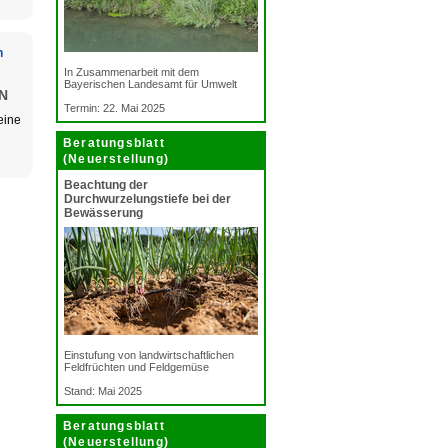
n
In Zusammenarbeit mit dem
Bayerischen Landesamt für Umwelt
N
Termin: 22. Mai 2025
eine
Beratungsblatt
(Neuerstellung)
Beachtung der
Durchwurzelungstiefe bei der
Bewässerung
Einstufung von landwirtschaftlichen
Feldfrüchten und Feldgemüse
Stand: Mai 2025
Beratungsblatt
(Neuerstellung)