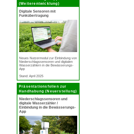
(Weiterentwicklung)
Digitale Sensoren mit
Funkübertragung
Neues Nutzermodul zur Einbindung von
Niederschlagssensoren und digitalen
Wasserzählern in die Bewässerungs-
App
Stand: April 2025
Präsentationsfolien zur
Handhabung (Neuerstellung)
Niederschlagssensoren und
digitale Wasserzähler /
Einbindung in die Bewässerungs-
App