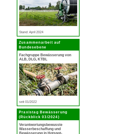
Stand: April 2024
Zusammenarbeit auf
Bundesebene
Fachgruppe Bewässerung von
ALB, DLG, KTBL
seit 01/2022
Praxistag Bewässerung
(Rückblick 03/2024)
Verantwortungsbewusste
Wasserbeschaffung und
Bewässerung in Hotspot-