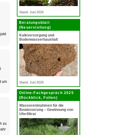
Stand: Juni 2025
Beratungsblatt
(Neuerstellung)
jekt
Kalkversorgung und
Bodenwasserhaushalt
G
t um
Stand: Juni 2025
Online-Fachgespräch 2025
(Rückblick, Folien)
Wasserentnahmen für die
Bewässerung – Gewinnung von
Uferfiltrat
h zu
Jahr