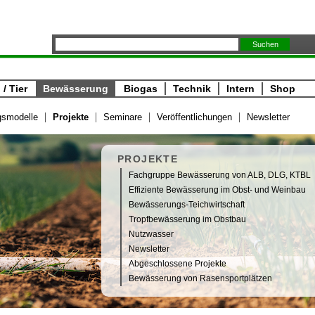
/ Tier
Bewässerung
Biogas
Technik
Intern
Shop
gsmodelle
Projekte
Seminare
Veröffentlichungen
Newsletter
PROJEKTE
Fachgruppe Bewässerung von ALB, DLG, KTBL
Effiziente Bewässerung im Obst- und Weinbau
Bewässerungs-Teichwirtschaft
Tropfbewässerung im Obstbau
Nutzwasser
Newsletter
Abgeschlossene Projekte
Bewässerung von Rasensportplätzen