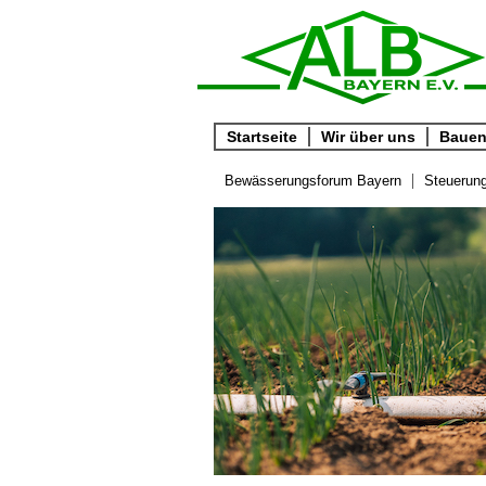
Startseite
Wir über uns
Bauen 
Bewässerungsforum Bayern
Steuerun