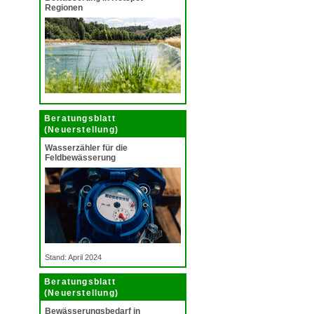
Regionen
Beratungsblatt
(Neuerstellung)
Wasserzähler für die
Feldbewässerung
Stand: April 2024
Beratungsblatt
(Neuerstellung)
Bewässerungsbedarf in