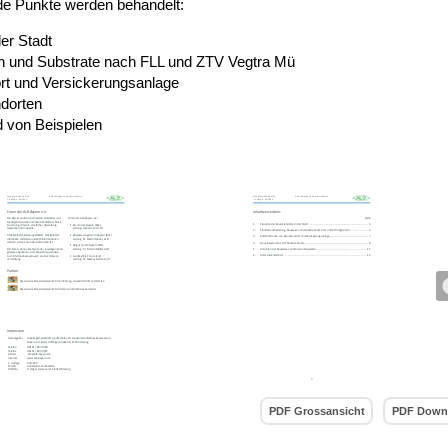
de Punkte werden behandelt:
er Stadt
n und Substrate nach FLL und ZTV Vegtra Mü
t und Versickerungsanlage
dorten
 von Beispielen
PDF Grossansicht
PDF Down