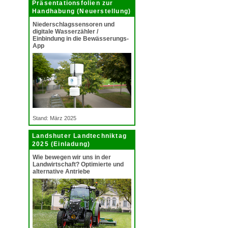
Präsentationsfolien zur
Handhabung (Neuerstellung)
Niederschlagssensoren und
digitale Wasserzähler /
Einbindung in die Bewässerungs-
App
Stand: März 2025
Landshuter Landtechniktag
2025 (Einladung)
Wie bewegen wir uns in der
Landwirtschaft? Optimierte und
alternative Antriebe