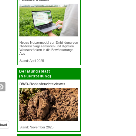
Neues Nutzermodul zur Einbindung von
Niederschlagssensoren und digitalen
Wasserzählern in die Bewässerungs-
App
Stand: April 2025
Beratungsblatt
(Neuerstellung)
DWD-Bodenfeuchteviewer
load
Stand: November 2025