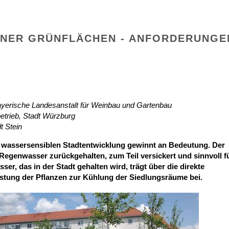
NER GRÜNFLÄCHEN - ANFORDERUNGE
Bayerische Landesanstalt für Weinbau und Gartenbau
etrieb, Stadt Würzburg
t Stein
 wassersensiblen Stadtentwicklung gewinnt an Bedeutung. Der
Regenwasser zurückgehalten, zum Teil versickert und sinnvoll f
ser, das in der Stadt gehalten wird, trägt über die direkte
stung der Pflanzen zur Kühlung der Siedlungsräume bei.