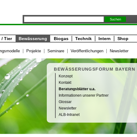
/ Tier
Bewässerung
Biogas
Technik
Intern
Shop
ngsmodelle
Projekte
Seminare
Veröffentlichungen
Newsletter
BEWÄSSERUNGSFORUM BAYERN
Konzept
Kontakt
Beratungsblätter u.a.
Informationen unserer Partner
Glossar
Newsletter
ALB-Intranet