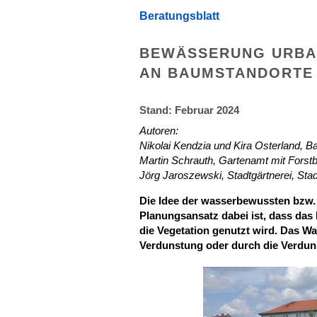
Beratungsblatt
BEWÄSSERUNG URBA
AN BAUMSTANDORTE
Stand: Februar 2024
Autoren:
Nikolai Kendzia und Kira Osterland, 
Martin Schrauth, Gartenamt mit Forstb
Jörg Jaroszewski, Stadtgärtnerei, Stad
Die Idee der wasserbewussten bzw.
Planungsansatz dabei ist, dass das 
die Vegetation genutzt wird. Das Was
Verdunstung oder durch die Verdun