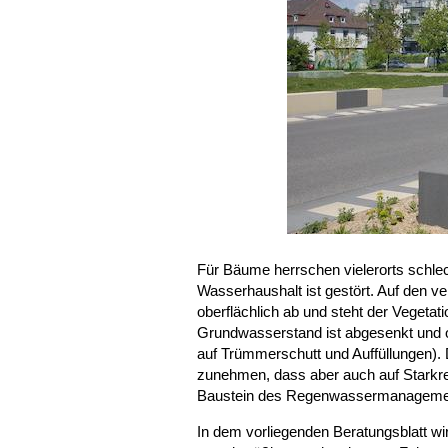
Für Bäume herrschen vielerorts schle
Wasserhaushalt ist gestört. Auf den ve
oberflächlich ab und steht der Vegeta
Grundwasserstand ist abgesenkt und oft
auf Trümmerschutt und Auffüllungen).
zunehmen, dass aber auch auf Starkr
Baustein des Regenwassermanagemen
In dem vorliegenden Beratungsblatt w