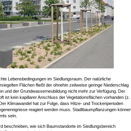
chte Lebensbedingungen im Siedlungsraum. Der natürliche
rsiegelten Flächen fließt der ohnehin zeitweise geringe Niederschlag
tion und der Grundwasserneubildung nicht mehr zur Verfügung. Der
 ist kein kapillarer Anschluss der Vegetationsflächen vorhanden (z.
 Der Klimawandel hat zur Folge, dass Hitze- und Trockenperioden
egenereignisse reagiert werden muss. Stadtbaumpflanzungen können
ts sein.
ird beschrieben, wie sich Baumstandorte im Siedlungsbereich