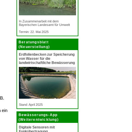
In Zusammenarbeit mit dem
Bayerischen Landesamt für Umwelt
Termin: 22. Mai 2025
Beratungsblatt
(Neuerstellung)
Erdfolienbecken zur Speicherung
von Wasser für die
landwirtschaftliche Bewässerung
 B.
Stand: April 2025
 ein
Bewässerungs-App
(Weiterentwicklung)
Digitale Sensoren mit
Funkübertragung