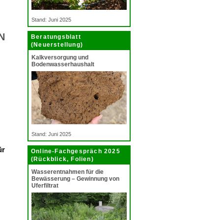
Stand: Juni 2025
N
Beratungsblatt
(Neuerstellung)
Kalkversorgung und
Bodenwasserhaushalt
Stand: Juni 2025
ür
Online-Fachgespräch 2025
(Rückblick, Folien)
Wasserentnahmen für die
Bewässerung – Gewinnung von
Uferfiltrat