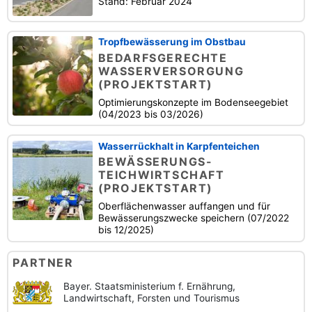
Stand: Februar 2024
Tropfbewässerung im Obstbau
BEDARFSGERECHTE
WASSERVERSORGUNG
(PROJEKTSTART)
Optimierungskonzepte im Bodenseegebiet
(04/2023 bis 03/2026)
Wasserrückhalt in Karpfenteichen
BEWÄSSERUNGS-
TEICHWIRTSCHAFT
(PROJEKTSTART)
Oberflächenwasser auffangen und für
Bewässerungszwecke speichern (07/2022
bis 12/2025)
PARTNER
Bayer. Staatsministerium f. Ernährung,
Landwirtschaft, Forsten und Tourismus