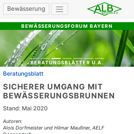
Bewässerung
BEWÄSSERUNGSFORUM BAYERN
BERATUNGSBLÄTTER U.A.
Beratungsblatt
SICHERER UMGANG MIT
BEWÄSSERUNGSBRUNNEN
Stand: Mai 2020
Autoren:
Alois Dorfmeister und Hilmar Maußner, AELF