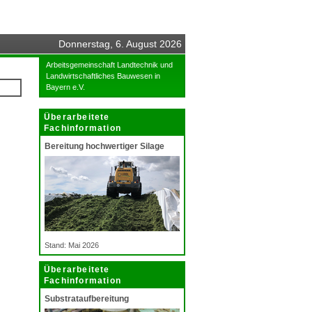
Donnerstag, 6. August 2026
Arbeitsgemeinschaft Landtechnik und
Landwirtschaftliches Bauwesen in
Bayern e.V.
Überarbeitete
Fachinformation
Bereitung hochwertiger Silage
Stand: Mai 2026
Überarbeitete
Fachinformation
Substrataufbereitung