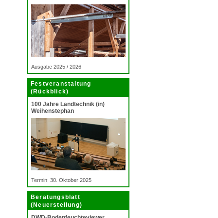
Ausgabe 2025 / 2026
Festveranstaltung
(Rückblick)
100 Jahre Landtechnik (in)
Weihenstephan
Termin: 30. Oktober 2025
Beratungsblatt
(Neuerstellung)
DWD-Bodenfeuchteviewer