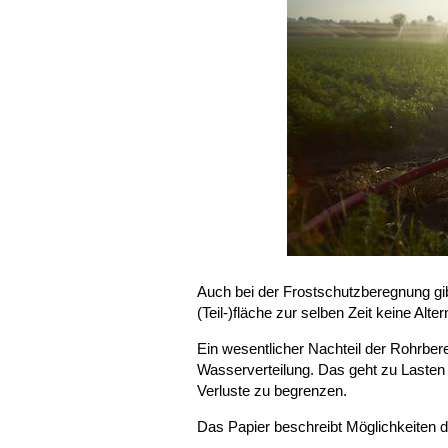
Auch bei der Frostschutzberegnung g
(Teil-)fläche zur selben Zeit keine Alt
Ein wesentlicher Nachteil der Rohrber
Wasserverteilung. Das geht zu Lasten 
Verluste zu begrenzen.
Das Papier beschreibt Möglichkeiten d