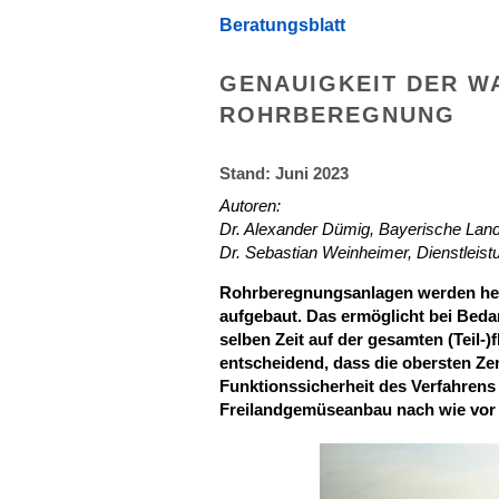
Beratungsblatt
GENAUIGKEIT DER W
ROHRBEREGNUNG
Stand: Juni 2023
Autoren:
Dr. Alexander Dümig, Bayerische Lan
Dr. Sebastian Weinheimer, Dienstleis
Rohrberegnungsanlagen werden heut
aufgebaut. Das ermöglicht bei Bedar
selben Zeit auf der gesamten (Teil-)
entscheidend, dass die obersten Zen
Funktionssicherheit des Verfahrens
Freilandgemüseanbau nach wie vor w