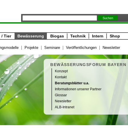
/ Tier
Bewässerung
Biogas
Technik
Intern
Shop
ngsmodelle
Projekte
Seminare
Veröffentlichungen
Newsletter
BEWÄSSERUNGSFORUM BAYERN
Konzept
Kontakt
Beratungsblätter u.a.
Informationen unserer Partner
Glossar
Newsletter
ALB-Intranet