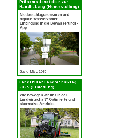
Präsentationsfolien zur
Handhabung (Neuerstellung)
Niederschlagssensoren und
digitale Wasserzähler /
Einbindung in die Bewässerungs-
App
Stand: März 2025
Landshuter Landtechniktag
2025 (Einladung)
Wie bewegen wir uns in der
Landwirtschaft? Optimierte und
alternative Antriebe