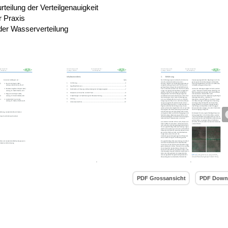
teilung der Verteilgenauigkeit
r Praxis
der Wasserverteilung
PDF Grossansicht
PDF Down