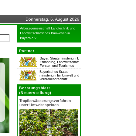
Donnerstag, 6. August 2026
Arbeitsgemeinschaft Landtechnik und
Landwirtschaftliches Bauwesen in
Bayern e.V.
Partner
Bayer. Staatsministerium f.
Ernährung, Landwirtschaft,
Forsten und Tourismus
Bayerisches Staats-
ministerium für Umwelt und
Verbraucherschutz
Beratungsblatt
(Neuerstellung)
Tropfbewässerungsverfahren
unter Umweltaspekten