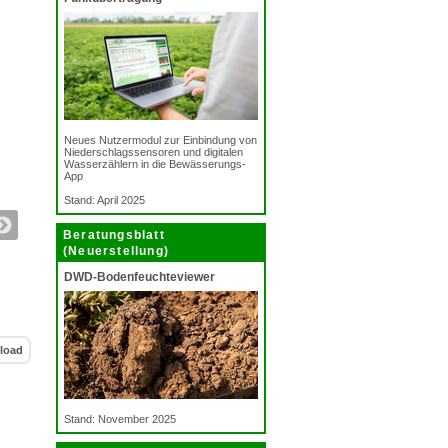
Neues Nutzermodul zur Einbindung von
Niederschlagssensoren und digitalen
Wasserzählern in die Bewässerungs-
App
Stand: April 2025
Beratungsblatt
(Neuerstellung)
DWD-Bodenfeuchteviewer
load
Stand: November 2025