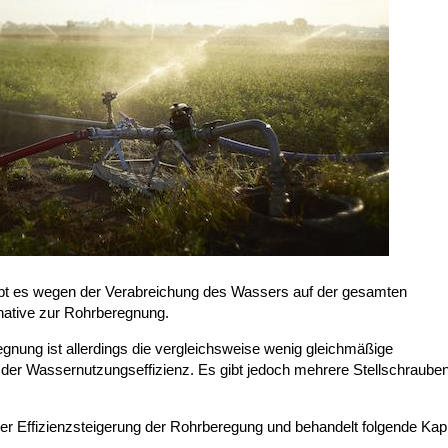
ibt es wegen der Verabreichung des Wassers auf der gesamten
ernative zur Rohrberegnung.
egnung ist allerdings die vergleichsweise wenig gleichmäßige
der Wassernutzungseffizienz. Es gibt jedoch mehrere Stellschrauben
er Effizienzsteigerung der Rohrberegung und behandelt folgende Kapi