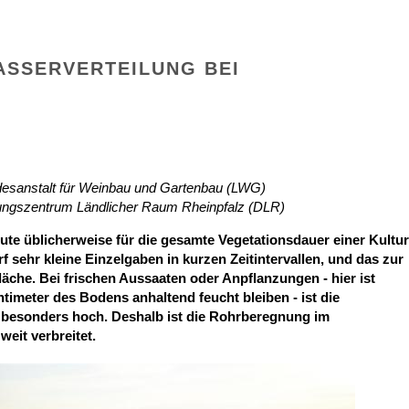
ASSERVERTEILUNG BEI
desanstalt für Weinbau und Gartenbau (LWG)
tungszentrum Ländlicher Raum Rheinpfalz (DLR)
e üblicherweise für die gesamte Vegetationsdauer einer Kultur
f sehr kleine Einzelgaben in kurzen Zeitintervallen, und das zur
fläche. Bei frischen Aussaaten oder Anpflanzungen - hier ist
timeter des Bodens anhaltend feucht bleiben - ist die
 besonders hoch. Deshalb ist die Rohrberegnung im
eit verbreitet.