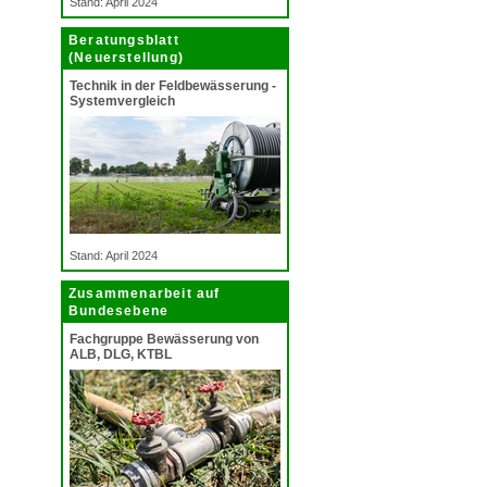
Stand: April 2024
Beratungsblatt
(Neuerstellung)
Technik in der Feldbewässerung -
Systemvergleich
Stand: April 2024
Zusammenarbeit auf
Bundesebene
Fachgruppe Bewässerung von
ALB, DLG, KTBL