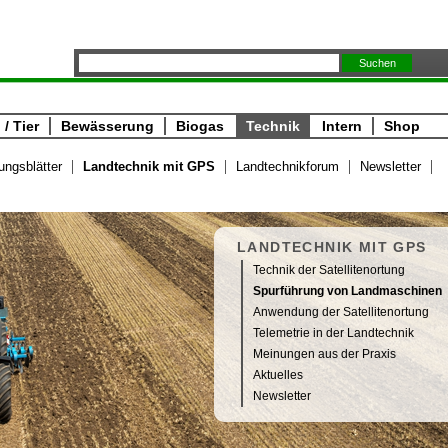
/ Tier
Bewässerung
Biogas
Technik
Intern
Shop
ungsblätter
Landtechnik mit GPS
Landtechnikforum
Newsletter
LANDTECHNIK MIT GPS
Technik der Satellitenortung
Spurführung von Landmaschinen
Anwendung der Satellitenortung
Telemetrie in der Landtechnik
Meinungen aus der Praxis
Aktuelles
Newsletter