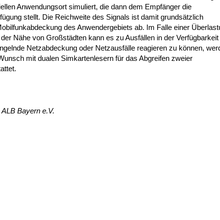
eziellen Anwendungsort simuliert, die dann dem Empfänger die
fügung stellt. Die Reichweite des Signals ist damit grundsätzlich
Mobilfunkabdeckung des Anwendergebiets ab. Im Falle einer Überlas
 der Nähe von Großstädten kann es zu Ausfällen in der Verfügbarkeit
gelnde Netzabdeckung oder Netzausfälle reagieren zu können, wer
unsch mit dualen Simkartenlesern für das Abgreifen zweier
ttet.
 ALB Bayern e.V.