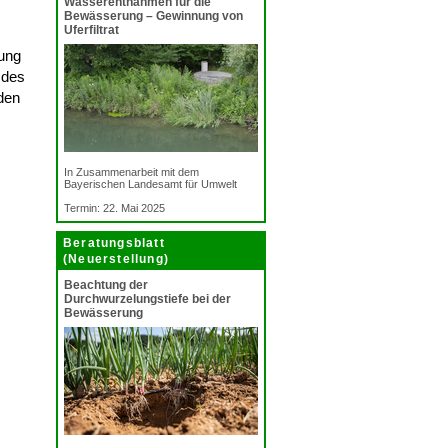
Wasserentnahmen für die
Bewässerung – Gewinnung von
Uferfiltrat
tung
 des
den
In Zusammenarbeit mit dem
Bayerischen Landesamt für Umwelt
Termin: 22. Mai 2025
Beratungsblatt
(Neuerstellung)
Beachtung der
Durchwurzelungstiefe bei der
Bewässerung