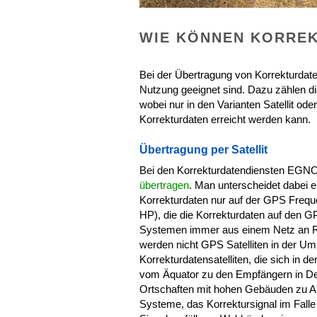
WIE KÖNNEN KORRE
Bei der Übertragung von Korrekturdaten 
Nutzung geeignet sind. Dazu zählen die
wobei nur in den Varianten Satellit o
Korrekturdaten erreicht werden kann.
Übertragung per Satellit
Bei den Korrekturdatendiensten EGN
übertragen
. Man unterscheidet dabei 
Korrekturdaten nur auf der GPS Frequ
HP), die die Korrekturdaten auf den G
Systemen immer aus einem Netz an Ref
werden nicht GPS Satelliten in der Um
Korrekturdatensatelliten, die sich in d
vom Äquator zu den Empfängern in Deu
Ortschaften mit hohen Gebäuden zu Ab
Systeme, das Korrektursignal im Fall