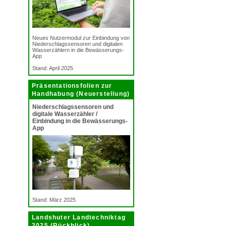
Neues Nutzermodul zur Einbindung von
Niederschlagssensoren und digitalen
Wasserzählern in die Bewässerungs-
App
Stand: April 2025
Präsentationsfolien zur
Handhabung (Neuerstellung)
Niederschlagssensoren und
digitale Wasserzähler /
Einbindung in die Bewässerungs-
App
Stand: März 2025
Landshuter Landtechniktag
2025 (Rückblick)