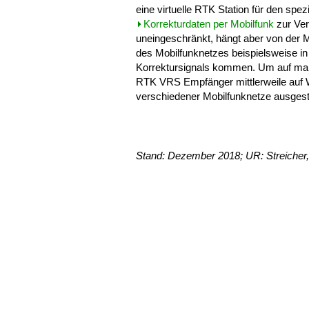
eine virtuelle RTK Station für den sp
Korrekturdaten per Mobilfunk
zur Ver
uneingeschränkt, hängt aber von der 
des Mobilfunknetzes beispielsweise in
Korrektursignals kommen. Um auf man
RTK VRS Empfänger mittlerweile auf W
verschiedener Mobilfunknetze ausgesta
Stand: Dezember 2018; UR: Streicher,