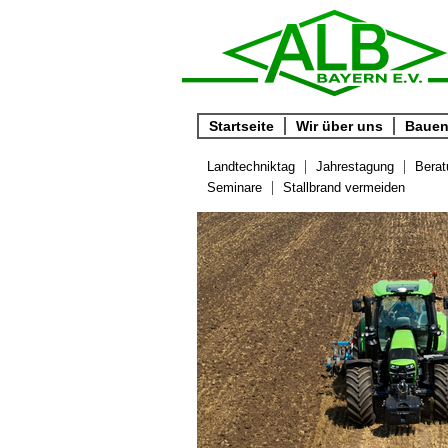
Startseite
Wir über uns
Bauen 
Landtechniktag
Jahrestagung
Berat
Seminare
Stallbrand vermeiden