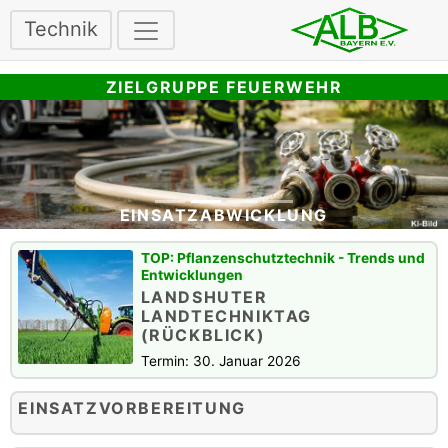
Technik
ZIELGRUPPE FEUERWEHR
EINSATZABWICKLUNG
Pflanzenschutztechnik - Trends und
Entwicklungen
LANDSHUTER
LANDTECHNIKTAG
(RÜCKBLICK)
Termin: 30. Januar 2026
EINSATZVORBEREITUNG