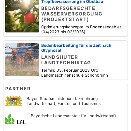
Tropfbewässerung im Obstbau
BEDARFSGERECHTE
WASSERVERSORGUNG
(PROJEKTSTART)
Optimierungskonzepte im Bodenseegebiet
(04/2023 bis 03/2026)
Bodenbearbeitung für die Zeit nach
Glyphosat
LANDSHUTER
LANDTECHNIKTAG
Termin: 03. Februar 2023 Ort:
Landmaschinenschule Schönbrunn
PARTNER
Bayer. Staatsministerium f. Ernährung,
Landwirtschaft, Forsten und Tourismus
Bayerische
Landesanstalt
für Landwirtschaft