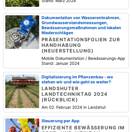
Stand: März 2024
Dokumentation von Wasserentnahmen,
Grundwasserstandsmessungen,
Bewässerungsmaßnahmen und lokalen
Niederschlägen
PRÄSENTATIONSFOLIEN ZUR
HANDHABUNG
(NEUERSTELLUNG)
Mobile Dokumentation / Bewässerungs-App
Stand: Januar 2024
Digitalisierung im Pflanzenbau - wo
stehen wir und wie geht es weiter?
LANDSHUTER
LANDTECHNIKTAG 2024
(RÜCKBLICK)
Am 02. Februar 2024 in Landshut
Steuerung per App
EFFIZIENTE BEWÄSSERUNG IM