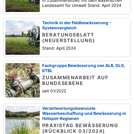
In Zusammenarbeit mit dem Bayerischen
Landesamt für Umwelt Stand: April 2024
Technik in der Feldbewässerung -
Systemvergleich
BERATUNGSBLATT
(NEUERSTELLUNG)
Stand: April 2024
Fachgruppe Bewässerung von ALB, DLG,
KTBL
ZUSAMMENARBEIT AUF
BUNDESEBENE
seit 01/2022
Verantwortungsbewusste
Wasserbeschaffung und Bewässerung in
Hotspot-Regionen
PRAXISTAG BEWÄSSERUNG
(RÜCKBLICK 03/2024)