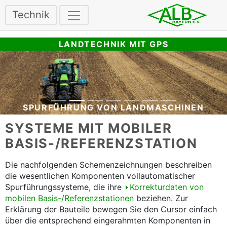
Technik
LANDTECHNIK MIT GPS
SPURFÜHRUNG VON LANDMASCHINEN
SYSTEME MIT MOBILER
BASIS-/REFERENZSTATION
Die nachfolgenden Schemenzeichnungen beschreiben
die wesentlichen Komponenten vollautomatischer
Spurführungssysteme, die ihre
Korrekturdaten von
mobilen Basis-/Referenzstationen
beziehen. Zur
Erklärung der Bauteile bewegen Sie den Cursor einfach
über die entsprechend eingerahmten Komponenten in