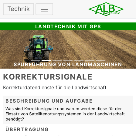
Technik
LANDTECHNIK MIT GPS
SPURFÜHRUNG VON LANDMASCHINEN
KORREKTURSIGNALE
Korrekturdatendienste für die Landwirtschaft
BESCHREIBUNG UND AUFGABE
Was sind Korrektursignale und warum werden diese für den
Einsatz von Satellitenortungssystemen in der Landwirtschaft
benötigt?
ÜBERTRAGUNG