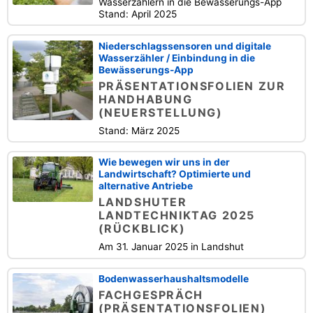
Wasserzählern in die Bewässerungs-App
Stand: April 2025
Niederschlagssensoren und digitale
Wasserzähler / Einbindung in die
Bewässerungs-App
PRÄSENTATIONSFOLIEN ZUR
HANDHABUNG
(NEUERSTELLUNG)
Stand: März 2025
Wie bewegen wir uns in der
Landwirtschaft? Optimierte und
alternative Antriebe
LANDSHUTER
LANDTECHNIKTAG 2025
(RÜCKBLICK)
Am 31. Januar 2025 in Landshut
Bodenwasserhaushaltsmodelle
FACHGESPRÄCH
(PRÄSENTATIONSFOLIEN)