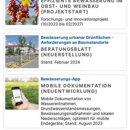
EFFIZIENTE BEWÄSSERUNG IM
OBST- UND WEINBAU
(PROJEKTSTART)
Forschungs- und Innovationsprojekt
(10/2023 bis 02/2027)
Bewässerung urbaner Grünflächen -
Anforderungen an Baumstandorte
BERATUNGSBLATT
(NEUERSTELLUNG)
Stand: Februar 2024
Bewässerungs-App
MOBILE DOKUMENTATION
(NEUENTWICKLUNG)
Mobile Dokumentation von
Wasserentnahmen,
Grundwasserstandsmessungen,
Bewässerungsmaßnahmen und lokalen
Niederschlägen; optimiert für mobile
Endegeräte; Stand: August 2023