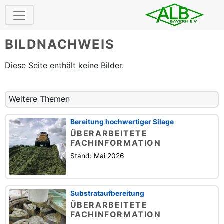
BILDNACHWEIS
Diese Seite enthält keine Bilder.
Weitere Themen
Bereitung hochwertiger Silage
ÜBERARBEITETE
FACHINFORMATION
Stand: Mai 2026
Substrataufbereitung
ÜBERARBEITETE
FACHINFORMATION