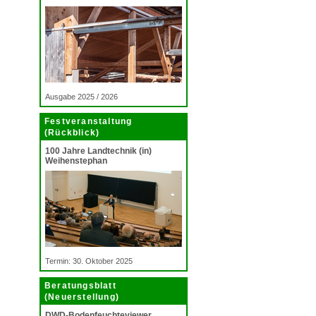
Ausgabe 2025 / 2026
Festveranstaltung
(Rückblick)
100 Jahre Landtechnik (in)
Weihenstephan
Termin: 30. Oktober 2025
Beratungsblatt
(Neuerstellung)
DWD-Bodenfeuchteviewer