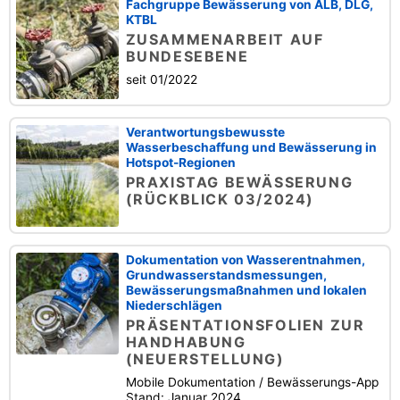
Fachgruppe Bewässerung von ALB, DLG,
KTBL
ZUSAMMENARBEIT AUF
BUNDESEBENE
seit 01/2022
Verantwortungsbewusste
Wasserbeschaffung und Bewässerung in
Hotspot-Regionen
PRAXISTAG BEWÄSSERUNG
(RÜCKBLICK 03/2024)
Dokumentation von Wasserentnahmen,
Grundwasserstandsmessungen,
Bewässerungsmaßnahmen und lokalen
Niederschlägen
PRÄSENTATIONSFOLIEN ZUR
HANDHABUNG
(NEUERSTELLUNG)
Mobile Dokumentation / Bewässerungs-App
Stand: Januar 2024