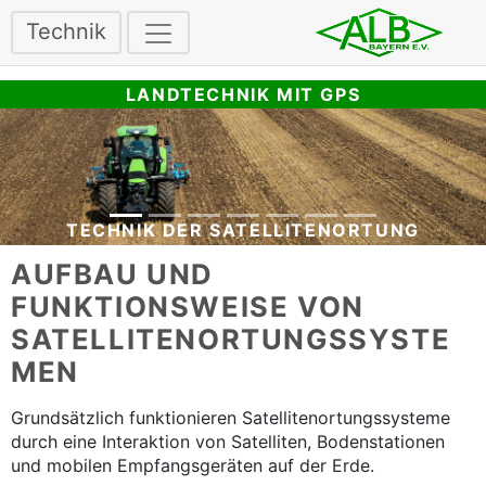
Technik
LANDTECHNIK MIT GPS
TECHNIK DER SATELLITENORTUNG
AUFBAU UND
FUNKTIONSWEISE VON
SATELLITENORTUNGSSYSTE
MEN
Grundsätzlich funktionieren Satellitenortungssysteme
durch eine Interaktion von Satelliten, Bodenstationen
und mobilen Empfangsgeräten auf der Erde.