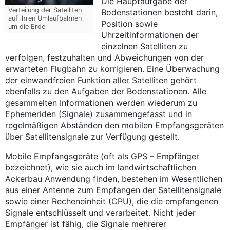
Die Hauptaufgabe der
Verteilung der Satelliten
Bodenstationen besteht darin,
auf ihren Umlaufbahnen
Position sowie
um die Erde
Uhrzeitinformationen der
einzelnen Satelliten zu
verfolgen, festzuhalten und Abweichungen von der
erwarteten Flugbahn zu korrigieren. Eine Überwachung
der einwandfreien Funktion aller Satelliten gehört
ebenfalls zu den Aufgaben der Bodenstationen. Alle
gesammelten Informationen werden wiederum zu
Ephemeriden (Signale) zusammengefasst und in
regelmäßigen Abständen den mobilen Empfangsgeräten
über Satellitensignale zur Verfügung gestellt.
Mobile Empfangsgeräte (oft als GPS – Empfänger
bezeichnet), wie sie auch im landwirtschaftlichen
Ackerbau Anwendung finden, bestehen im Wesentlichen
aus einer Antenne zum Empfangen der Satellitensignale
sowie einer Recheneinheit (CPU), die die empfangenen
Signale entschlüsselt und verarbeitet. Nicht jeder
Empfänger ist fähig, die Signale mehrerer