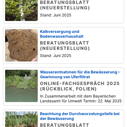
BERATUNGSBLATT
(NEUERSTELLUNG)
Stand: Juni 2025
Kalkversorgung und
Bodenwasserhaushalt
BERATUNGSBLATT
(NEUERSTELLUNG)
Stand: Juni 2025
Wasserentnahmen für die Bewässerung –
Gewinnung von Uferfiltrat
ONLINE-FACHGESPRÄCH 2025
(RÜCKBLICK, FOLIEN)
In Zusammenarbeit mit dem Bayerischen
Landesamt für Umwelt Termin: 22. Mai 2025
Beachtung der Durchwurzelungstiefe bei
der Bewässerung
BERATUNGSBLATT