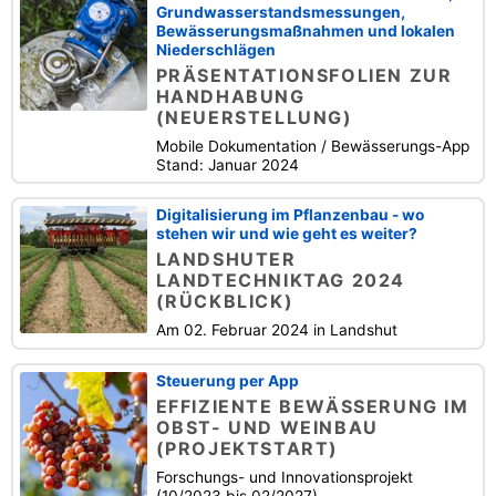
Grundwasserstandsmessungen,
Bewässerungsmaßnahmen und lokalen
Niederschlägen
PRÄSENTATIONSFOLIEN ZUR
HANDHABUNG
(NEUERSTELLUNG)
Mobile Dokumentation / Bewässerungs-App
Stand: Januar 2024
Digitalisierung im Pflanzenbau - wo
stehen wir und wie geht es weiter?
LANDSHUTER
LANDTECHNIKTAG 2024
(RÜCKBLICK)
Am 02. Februar 2024 in Landshut
Steuerung per App
EFFIZIENTE BEWÄSSERUNG IM
OBST- UND WEINBAU
(PROJEKTSTART)
Forschungs- und Innovationsprojekt
(10/2023 bis 02/2027)