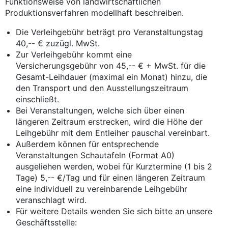
Funktionsweise von landwirtschaftlichen
Produktionsverfahren modellhaft beschreiben.
Die Verleihgebühr beträgt pro Veranstaltungstag
40,-- € zuzügl. MwSt.
Zur Verleihgebühr kommt eine
Versicherungsgebühr von 45,-- € + MwSt. für die
Gesamt-Leihdauer (maximal ein Monat) hinzu, die
den Transport und den Ausstellungszeitraum
einschließt.
Bei Veranstaltungen, welche sich über einen
längeren Zeitraum erstrecken, wird die Höhe der
Leihgebühr mit dem Entleiher pauschal vereinbart.
Außerdem können für entsprechende
Veranstaltungen Schautafeln (Format A0)
ausgeliehen werden, wobei für Kurztermine (1 bis 2
Tage) 5,-- €/Tag und für einen längeren Zeitraum
eine individuell zu vereinbarende Leihgebühr
veranschlagt wird.
Für weitere Details wenden Sie sich bitte an unsere
Geschäftsstelle: