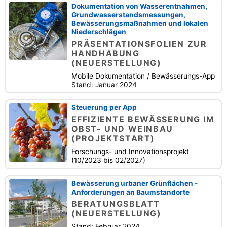
Dokumentation von Wasserentnahmen,
Grundwasserstandsmessungen,
Bewässerungsmaßnahmen und lokalen
Niederschlägen
PRÄSENTATIONSFOLIEN ZUR
HANDHABUNG
(NEUERSTELLUNG)
Mobile Dokumentation / Bewässerungs-App
Stand: Januar 2024
Steuerung per App
EFFIZIENTE BEWÄSSERUNG IM
OBST- UND WEINBAU
(PROJEKTSTART)
Forschungs- und Innovationsprojekt
(10/2023 bis 02/2027)
Bewässerung urbaner Grünflächen -
Anforderungen an Baumstandorte
BERATUNGSBLATT
(NEUERSTELLUNG)
Stand: Februar 2024