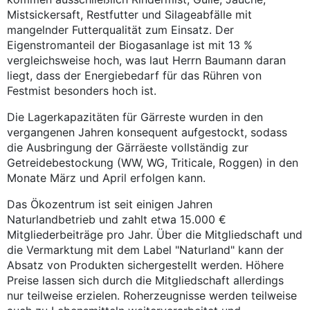
Mistsickersaft, Restfutter und Silageabfälle mit
mangelnder Futterqualität zum Einsatz. Der
Eigenstromanteil der Biogasanlage ist mit 13 %
vergleichsweise hoch, was laut Herrn Baumann daran
liegt, dass der Energiebedarf für das Rühren von
Festmist besonders hoch ist.
Die Lagerkapazitäten für Gärreste wurden in den
vergangenen Jahren konsequent aufgestockt, sodass
die Ausbringung der Gärräeste vollständig zur
Getreidebestockung (WW, WG, Triticale, Roggen) in den
Monate März und April erfolgen kann.
Das Ökozentrum ist seit einigen Jahren
Naturlandbetrieb und zahlt etwa 15.000 €
Mitgliederbeiträge pro Jahr. Über die Mitgliedschaft und
die Vermarktung mit dem Label "Naturland" kann der
Absatz von Produkten sichergestellt werden. Höhere
Preise lassen sich durch die Mitgliedschaft allerdings
nur teilweise erzielen. Roherzeugnisse werden teilweise