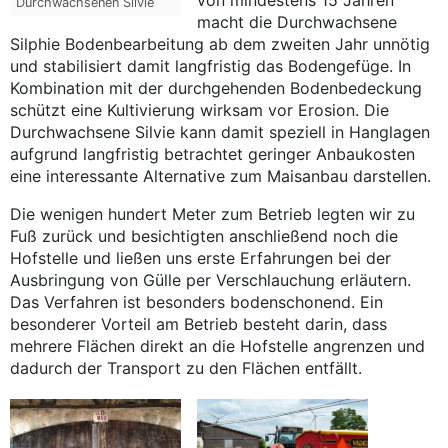
von mindestens 15 Jahren
Durchwachsenen Silvie
macht die Durchwachsene
Silphie Bodenbearbeitung ab dem zweiten Jahr unnötig
und stabilisiert damit langfristig das Bodengefüge. In
Kombination mit der durchgehenden Bodenbedeckung
schützt eine Kultivierung wirksam vor Erosion. Die
Durchwachsene Silvie kann damit speziell in Hanglagen
aufgrund langfristig betrachtet geringer Anbaukosten
eine interessante Alternative zum Maisanbau darstellen.
Die wenigen hundert Meter zum Betrieb legten wir zu
Fuß zurück und besichtigten anschließend noch die
Hofstelle und ließen uns erste Erfahrungen bei der
Ausbringung von Gülle per Verschlauchung erläutern.
Das Verfahren ist besonders bodenschonend. Ein
besonderer Vorteil am Betrieb besteht darin, dass
mehrere Flächen direkt an die Hofstelle angrenzen und
dadurch der Transport zu den Flächen entfällt.