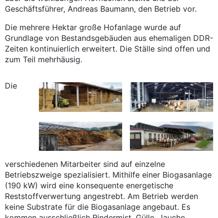
Geschäftsführer, Andreas Baumann, den Betrieb vor.
Die mehrere Hektar große Hofanlage wurde auf
Grundlage von Bestandsgebäuden aus ehemaligen DDR-
Zeiten kontinuierlich erweitert. Die Ställe sind offen und
zum Teil mehrhäusig.
Die
verschiedenen Mitarbeiter sind auf einzelne
Betriebszweige spezialisiert. Mithilfe einer Biogasanlage
(190 kW) wird eine konsequente energetische
Reststoffverwertung angestrebt. Am Betrieb werden
keine Substrate für die Biogasanlage angebaut. Es
kommen ausschließlich Rindermist, Gülle, Jauche,