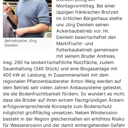
Montagvormittag. Bei einer
üppigen fränkischen Brotzeit
im örtlichen Bürgerhaus stellte
uns Jörg Deinlein seinen
Ackerbaubetrieb vor. Hr.
Deinlein bewirtschaftet den
Betriebsleiter Jörg
Marktfrucht- und
Deinlein
Futterbaubetrieb gemeinsam
mit seinem Bruder Andreas,
insg. 280 ha landwirtschaftliche Nutzfläche, zudem
Sauenhaltung (340 Stück) und eine Biogasanlage mit
400 kW el. Leistung. In Zusammenarbeit mit dem
regionalen Pflanzenbauberater Anton Weig werden auf
dem Betrieb seit vielen Jahren Anbausysteme getestet,
die die Bodenfruchtbarkeit fördern. So wundert es nicht,
dass die Brüder auf ihren extrem flachgründigen Äckern
erfolgsversprechende Konzepte zum Bodenschutz
möglichst großflächig umsetzen. Neben Winderosion
besteht in der Region gleichermaßen ein erhöhtes Risiko
für Wassererosion und der damit einhergehenden Gefahr