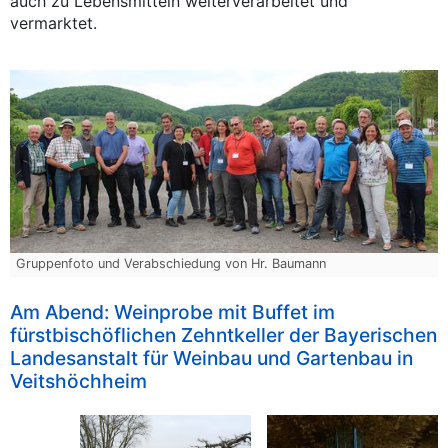
auch zu Lebensmitteln weiterverarbeitet und
vermarktet.
Gruppenfoto und Verabschiedung von Hr. Baumann
Am Abend: Weinprobe mit Buffet im
fürstbischöflichen Zehntkeller der Bayerischen
Landesanstalt für Weinbau und Gartenbau in
Veitshöchheim