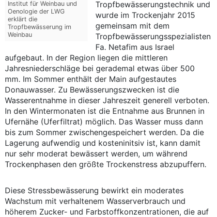
Tropfbewässerungstechnik und
Institut für Weinbau und
Oenologie der LWG
wurde im Trockenjahr 2015
erklärt die
gemeinsam mit dem
Tropfbewässerung im
Weinbau
Tropfbewässerungsspezialisten
Fa. Netafim aus Israel
aufgebaut. In der Region liegen die mittleren
Jahresniederschläge bei gerademal etwas über 500
mm. Im Sommer enthält der Main aufgestautes
Donauwasser. Zu Bewässerungszwecken ist die
Wasserentnahme in dieser Jahreszeit generell verboten.
In den Wintermonaten ist die Entnahme aus Brunnen in
Ufernähe (Uferfiltrat) möglich. Das Wasser muss dann
bis zum Sommer zwischengespeichert werden. Da die
Lagerung aufwendig und kosteninitsiv ist, kann damit
nur sehr moderat bewässert werden, um während
Trockenphasen den größte Trockenstress abzupuffern.
Diese Stressbewässerung bewirkt ein moderates
Wachstum mit verhaltenem Wasserverbrauch und
höherem Zucker- und Farbstoffkonzentrationen, die auf