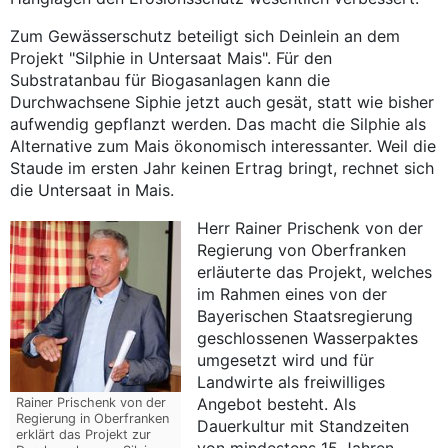
Zum Gewässerschutz beteiligt sich Deinlein an dem
Projekt "Silphie in Untersaat Mais". Für den
Substratanbau für Biogasanlagen kann die
Durchwachsene Siphie jetzt auch gesät, statt wie bisher
aufwendig gepflanzt werden. Das macht die Silphie als
Alternative zum Mais ökonomisch interessanter. Weil die
Staude im ersten Jahr keinen Ertrag bringt, rechnet sich
die Untersaat in Mais.
Herr Rainer Prischenk von der
Regierung von Oberfranken
erläuterte das Projekt, welches
im Rahmen eines von der
Bayerischen Staatsregierung
geschlossenen Wasserpaktes
umgesetzt wird und für
Landwirte als freiwilliges
Angebot besteht. Als
Rainer Prischenk von der
Regierung in Oberfranken
Dauerkultur mit Standzeiten
erklärt das Projekt zur