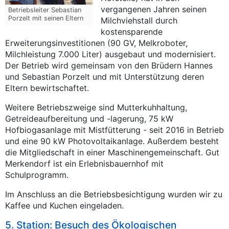
vergangenen Jahren seinen
Betriebsleiter Sebastian
Porzelt mit seinen Eltern
Milchviehstall durch
kostensparende
Erweiterungsinvestitionen (90 GV, Melkroboter,
Milchleistung 7.000 Liter) ausgebaut und modernisiert.
Der Betrieb wird gemeinsam von den Brüdern Hannes
und Sebastian Porzelt und mit Unterstützung deren
Eltern bewirtschaftet.
Weitere Betriebszweige sind Mutterkuhhaltung,
Getreideaufbereitung und -lagerung, 75 kW
Hofbiogasanlage mit Mistfütterung - seit 2016 in Betrieb
und eine 90 kW Photovoltaikanlage. Außerdem besteht
die Mitgliedschaft in einer Maschinengemeinschaft. Gut
Merkendorf ist ein Erlebnisbauernhof mit
Schulprogramm.
Im Anschluss an die Betriebsbesichtigung wurden wir zu
Kaffee und Kuchen eingeladen.
5. Station: Besuch des Ökologischen