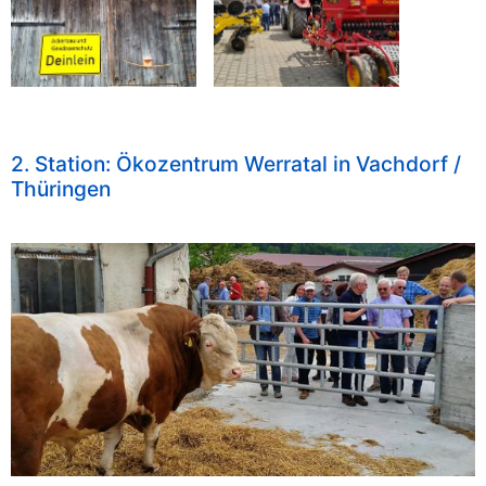
2. Station: Ökozentrum Werratal in Vachdorf /
Thüringen