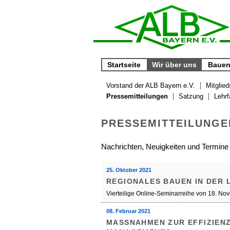
Startseite
Wir über uns
Bauen 
Vorstand der ALB Bayern e.V.
Mitglied
Pressemitteilungen
Satzung
Lehrf
PRESSEMITTEILUNGE
Nachrichten, Neuigkeiten und Termine
25. Oktober 2021
REGIONALES BAUEN IN DER
Vierteilige Online-Seminarreihe von 18. No
08. Februar 2021
MASSNAHMEN ZUR EFFIZIENZ