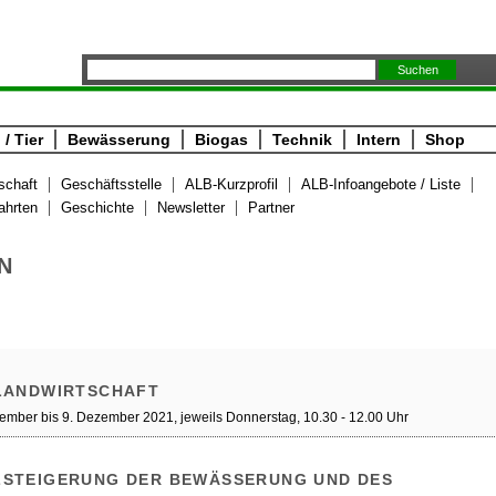
/ Tier
Bewässerung
Biogas
Technik
Intern
Shop
schaft
Geschäftsstelle
ALB-Kurzprofil
ALB-Infoangebote / Liste
ahrten
Geschichte
Newsletter
Partner
N
 LANDWIRTSCHAFT
vember bis 9. Dezember 2021, jeweils Donnerstag, 10.30 - 12.00 Uhr
STEIGERUNG DER BEWÄSSERUNG UND DES M