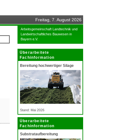
Freitag, 7. August 2026
Arbeitsgemeinschaft Landtechnik und
Landwirtschaftliches Bauwesen in
Bayern e.V.
Überarbeitete
Fachinformation
Bereitung hochwertiger Silage
Stand: Mai 2026
Überarbeitete
Fachinformation
Substrataufbereitung