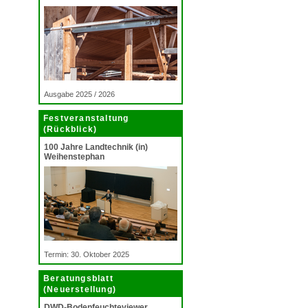
Ausgabe 2025 / 2026
Festveranstaltung
(Rückblick)
100 Jahre Landtechnik (in)
Weihenstephan
Termin: 30. Oktober 2025
Beratungsblatt
(Neuerstellung)
DWD-Bodenfeuchteviewer