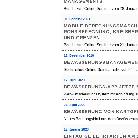
ANAGEMENTS
Bericht zum Online-Seminar vom 28. Janua
01. Februar 2021
MOBILE BEREGNUNGSMASCHI
OHRBEREGNUNG, KREISBERE
ND GRENZEN
Bericht zum Online-Seminar vom 21. Janua
17. Dezember 2020
BEWÄSSERUNGSMANAGEMEN
Sechsteilige Online-Seminarreihe von 21. Ja
12. Juni 2020
BEWÄSSERUNGS-APP JETZT 
Web-Entscheidungssystem mit Anbindung a
21. April 2020
BEWÄSSERUNG VON KARTOFF
Neues Beratungsblatt aus dem Bewässerun
17. Januar 2020
EINTÄGIGE LEHRFARTEN AM 1