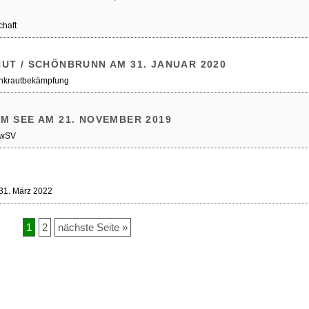
chaft
UT / SCHÖNBRUNN AM 31. JANUAR 2020
Unkrautbekämpfung
M SEE AM 21. NOVEMBER 2019
AwSV
 31. März 2022
1
2
nächste Seite »