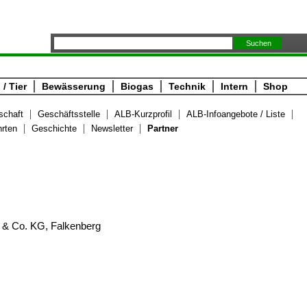
/ Tier
Bewässerung
Biogas
Technik
Intern
Shop
schaft
Geschäftsstelle
ALB-Kurzprofil
ALB-Infoangebote / Liste
hrten
Geschichte
Newsletter
Partner
 & Co. KG, Falkenberg