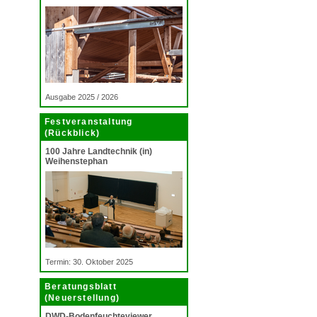
Ausgabe 2025 / 2026
Festveranstaltung
(Rückblick)
100 Jahre Landtechnik (in)
Weihenstephan
Termin: 30. Oktober 2025
Beratungsblatt
(Neuerstellung)
DWD-Bodenfeuchteviewer