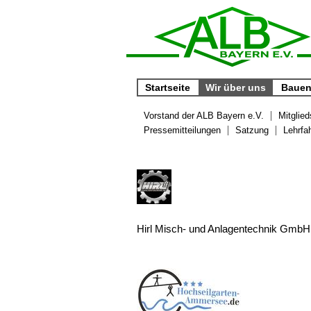
Startseite
Wir über uns
Bauen 
Vorstand der ALB Bayern e.V.
Mitglied
Pressemitteilungen
Satzung
Lehrfa
Hirl Misch- und Anlagentechnik GmbH