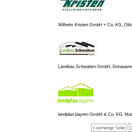
Wilhelm Kristen GmbH + Co. KG, Otto
Landbau Schwaben GmbH, Donauwör
landplan.bayern GmbH & Co. KG, Mai
« vorherige Seite
1