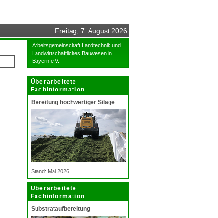
Freitag, 7. August 2026
Arbeitsgemeinschaft Landtechnik und
Landwirtschaftliches Bauwesen in
Bayern e.V.
Überarbeitete
Fachinformation
Bereitung hochwertiger Silage
Stand: Mai 2026
Überarbeitete
Fachinformation
Substrataufbereitung