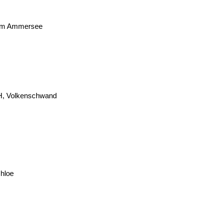
 am Ammersee
, Volkenschwand
hloe